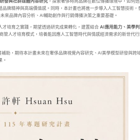
型研發與社群媒體內容研究
，探索奢侈時尚品牌在數位傳播環境中，如何透
遞品牌精神與高端價值感。同時，本計畫也將進一步導入人工智慧技術，
為未來品牌內容分析、AI輔助創作與行銷傳播決策之重要基礎。
人才培育之實踐，期望透過研究成果轉化，建置結合
AI應用能力、美學
商管人才培育模式，培養能因應人工智慧時代與情感經濟需求的新世代行
題研究計畫補助，期待本計畫未來在奢侈品牌視覺內容研究、AI美學模型研發與跨
果。