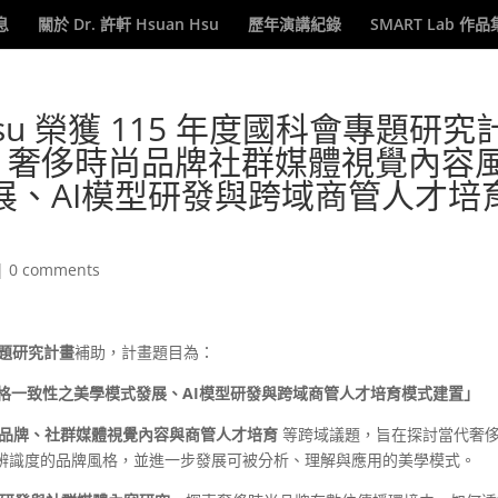
息
關於 Dr. 許軒 Hsuan Hsu
歷年演講紀錄
SMART Lab 作品
 Hsu 榮獲 115 年度國科會專題研究
智慧：奢侈時尚品牌社群媒體視覺內容
展、AI模型研發與跨域商管人才培
|
0 comments
專題研究計畫
補助，計畫題目為：
風格一致性之美學模式發展、AI模型研發與跨域商管人才培育模式建置」
品牌、社群媒體視覺內容與商管人才培育
等跨域議題，旨在探討當代奢
辨識度的品牌風格，並進一步發展可被分析、理解與應用的美學模式。