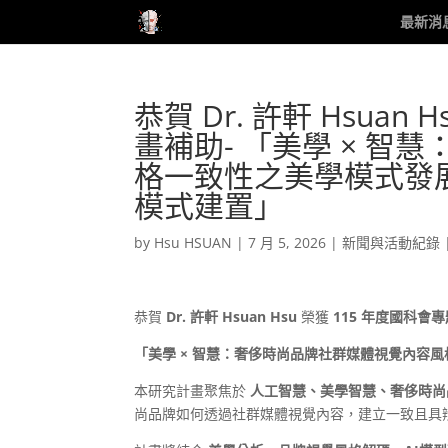
最新消
恭賀 Dr. 許軒 Hsuan
畫補助- 「美學 × 
格一致性之美學模式發
模式建置」
by
Hsu HSUAN
|
7 月 5, 2026
|
新聞與活動紀錄
恭賀
Dr. 許軒 Hsuan Hsu
榮獲
115 年度國科會
「美學 × 智慧：奢侈時尚品牌社群媒體視覺內容
本研究計畫聚焦於
人工智慧、美學智慧、奢侈時尚
尚品牌如何透過社群媒體視覺內容，建立一致且具