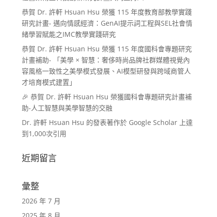
恭賀 Dr. 許軒 Hsuan Hsu 榮獲 115 年度教育部教學實踐
研究計畫- 邁向情感經濟：GenAI提示詞工程與SEL社會情
緒學習賦能之IMC教學實踐研究
恭賀 Dr. 許軒 Hsuan Hsu 榮獲 115 年度國科會專題研究
計畫補助- 「美學 × 智慧：奢侈時尚品牌社群媒體視覺內
容風格一致性之美學模式發展、AI模型研發與跨域商管人
才培育模式建置」
🎉 恭賀 Dr. 許軒 Hsuan Hsu 榮獲國科會專題研究計畫補
助-人工智慧與美學智慧的交融
Dr. 許軒 Hsuan Hsu 的發表著作於 Google Scholar 上達
到1,000次引用
近期留言
彙整
2026 年 7 月
2025 年 8 月