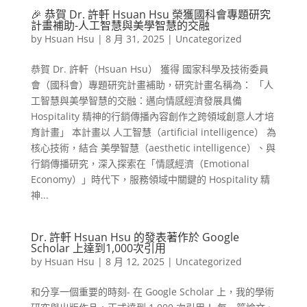
🎉 恭賀 Dr. 許軒 Hsuan Hsu 榮獲國科會專題研究
計畫補助-人工智慧與美學智慧的交融
by
Hsuan Hsu
|
8 月 31, 2025
|
Uncategorized
恭賀 Dr. 許軒（Hsuan Hsu） 獲得 國家科學及技術委員
會（國科會）專題研究計畫補助，研究計畫名稱為： 「人
工智慧與美學智慧的交融：邁向情感經濟發展具備
Hospitality 精神的行銷傳播內容創作之跨領域創意人才培
育計畫」 本計畫以 人工智慧（artificial intelligence） 為
核心技術，結合 美學智慧（aesthetic intelligence）、與
行銷傳播研究，深入探索在「情感經濟（Emotional
Economy）」時代下，服務領域中關鍵的 Hospitality 精
神...
Dr. 許軒 Hsuan Hsu 的發表著作於 Google
Scholar 上達到1,000次引用
by
Hsuan Hsu
|
8 月 12, 2025
|
Uncategorized
和分享一個重要的時刻- 在 Google Scholar 上，我的學術