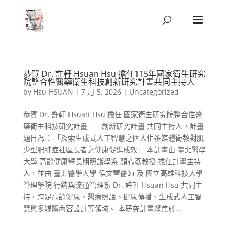
恭賀 Dr. 許軒 Hsuan Hsu 擔任115年國家衛生研究
院整合性醫藥衛生科技創新研究計畫共同主持人
by
Hsu HSUAN
|
7 月 5, 2026
|
Uncategorized
恭賀 Dr. 許軒 Hsuan Hsu 擔任 國家衛生研究院整合性醫
藥衛生科技研究計畫——創新研究計畫 共同主持人，計畫
題目為： 「探索生成式人工智慧之個人化多媒體衛教對肌
少型肥胖症社區長者之健康促進成效」 本計畫由 臺北醫學
大學 高齡健康暨長期照護學系 顏心彥教授 擔任計畫主持
人，並由 臺北醫學大學 侯文萱醫師 及 國立高雄科技大學
管理學院 行銷與流通管理系 Dr. 許軒 Hsuan Hsu 共同主
持，跨足高齡健康、醫療照護、健康傳播、生成式人工智
慧與多媒體內容設計等領域。 本研究計畫聚焦於...