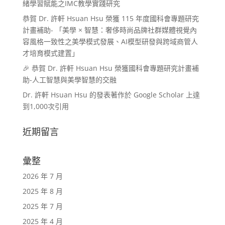
緒學習賦能之IMC教學實踐研究
恭賀 Dr. 許軒 Hsuan Hsu 榮獲 115 年度國科會專題研究
計畫補助- 「美學 × 智慧：奢侈時尚品牌社群媒體視覺內
容風格一致性之美學模式發展、AI模型研發與跨域商管人
才培育模式建置」
🎉 恭賀 Dr. 許軒 Hsuan Hsu 榮獲國科會專題研究計畫補
助-人工智慧與美學智慧的交融
Dr. 許軒 Hsuan Hsu 的發表著作於 Google Scholar 上達
到1,000次引用
近期留言
彙整
2026 年 7 月
2025 年 8 月
2025 年 7 月
2025 年 4 月