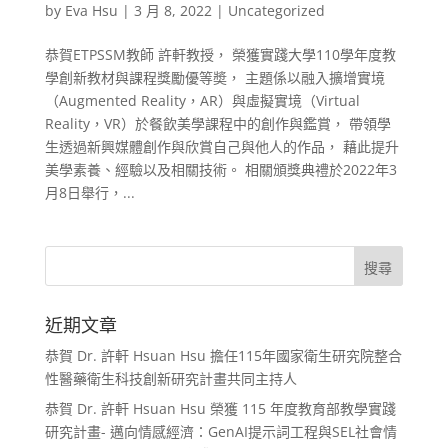
by
Eva Hsu
|
3 月 8, 2022
|
Uncategorized
恭賀ETPSSM教師 許軒教授， 榮獲實踐大學110學年度教
學創新教材與課程獎勵優等奬， 主題係以融入擴增實境
（Augmented Reality，AR）與虛擬實境（Virtual
Reality，VR）於餐飲美學課程中的創作與鑑賞， 帶領學
生透過新興媒體創作與欣賞自己與他人的作品， 藉此提升
美學素養、經驗以及相關技術。 相關頒獎典禮於2022年3
月8日舉行，...
近期文章
恭賀 Dr. 許軒 Hsuan Hsu 擔任115年國家衛生研究院整合
性醫藥衛生科技創新研究計畫共同主持人
恭賀 Dr. 許軒 Hsuan Hsu 榮獲 115 年度教育部教學實踐
研究計畫- 邁向情感經濟：GenAI提示詞工程與SEL社會情