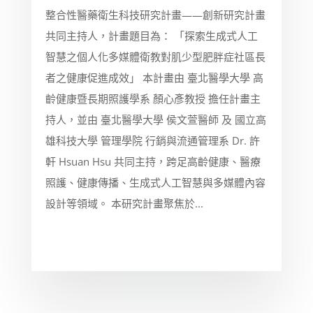
整合性醫藥衛生科技研究計畫——創新研究計畫
共同主持人，計畫題目為： 「探索生成式人工
智慧之個人化多媒體衛教對肌少型肥胖症社區長
者之健康促進成效」 本計畫由 臺北醫學大學 高
齡健康暨長期照護學系 顏心彥教授 擔任計畫主
持人，並由 臺北醫學大學 侯文萱醫師 及 國立高
雄科技大學 管理學院 行銷與流通管理系 Dr. 許
軒 Hsuan Hsu 共同主持，跨足高齡健康、醫療
照護、健康傳播、生成式人工智慧與多媒體內容
設計等領域。 本研究計畫聚焦於...