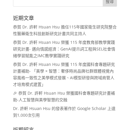
近期文章
恭賀 Dr. 許軒 Hsuan Hsu 擔任115年國家衛生研究院整合
性醫藥衛生科技創新研究計畫共同主持人
恭賀 Dr. 許軒 Hsuan Hsu 榮獲 115 年度教育部教學實踐
研究計畫- 邁向情感經濟：GenAI提示詞工程與SEL社會情
緒學習賦能之IMC教學實踐研究
恭賀 Dr. 許軒 Hsuan Hsu 榮獲 115 年度國科會專題研究
計畫補助- 「美學 × 智慧：奢侈時尚品牌社群媒體視覺內
容風格一致性之美學模式發展、AI模型研發與跨域商管人
才培育模式建置」
🎉 恭賀 Dr. 許軒 Hsuan Hsu 榮獲國科會專題研究計畫補
助-人工智慧與美學智慧的交融
Dr. 許軒 Hsuan Hsu 的發表著作於 Google Scholar 上達
到1,000次引用
近期留言