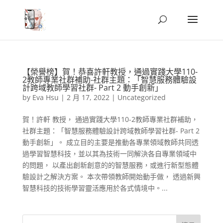
【榮譽榜】賀！恭喜許軒教授，通過實踐大學110-
2教師專業社群補助-社群主題：「智慧服務體驗設
計跨域教師學習社群- Part 2 動手創新」
by
Eva Hsu
|
2 月 17, 2022
|
Uncategorized
賀！許軒 教授， 通過實踐大學110-2教師專業社群補助，
社群主題：「智慧服務體驗設計跨域教師學習社群- Part 2
動手創新」。 成立目的主要是推動各專業領域教師共同透
過學習智慧科技，並以其為技術一同解決各自專業領域中
的問題， 以產出創新創意的的智慧服務，或進行新型態體
驗設計之解決方案。 本次帶領教師開始動手做， 透過新興
智慧科技的技術學習靈活應用於各式情境中。...