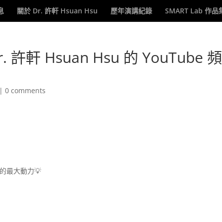
息
關於 Dr. 許軒 Hsuan Hsu
歷年演講紀錄
SMART Lab 作品
許軒 Hsuan Hsu 的 YouTube 
！
|
0 comments
容的最大動力💡