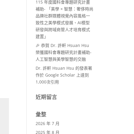
115 年度國科會專題研究計畫
補助- 「美學 × 智慧：奢侈時尚
品牌社群媒體視覺內容風格一
致性之美學模式發展、AI模型
研發與跨域商管人才培育模式
建置」
🎉 恭賀 Dr. 許軒 Hsuan Hsu
榮獲國科會專題研究計畫補助-
人工智慧與美學智慧的交融
Dr. 許軒 Hsuan Hsu 的發表著
作於 Google Scholar 上達到
1,000次引用
近期留言
彙整
2026 年 7 月
2025 年 8 月