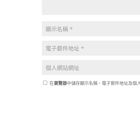
在
瀏覽器
中儲存顯示名稱、電子郵件地址及個