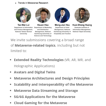
We invite submissions covering a broad range
of
Metaverse-related topics
, including but not
limited to:
Extended Reality Technologies
(VR, AR, MR, and
Holographic Applications)
Avatars and Digital Twins
Metaverse Architectures and Design Principles
Scalability and Interoperability of the Metaverse
Metaverse Data Streaming and Storage
5G/6G Applications for the Metaverse
Cloud Gaming for the Metaverse