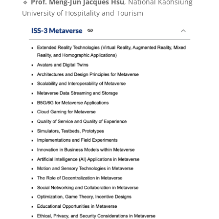
🔹
Prof. Meng-Jun Jacques Hsu
, National Kaohsiung
University of Hospitality and Tourism