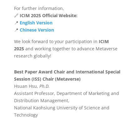
For further information,
🔗
ICIM 2025 Official Website:
📍
English Version
📍
Chinese Version
We look forward to your participation in
ICIM
2025
and working together to advance Metaverse
research globally!
Best Paper Award Chair
and
International Special
Session (ISS)
Chair (Metaverse)
Hsuan Hsu,
Ph.D.
Assistant Professor, Department of Marketing and
Distribution Management,
National Kaohsiung University of Science and
Technology