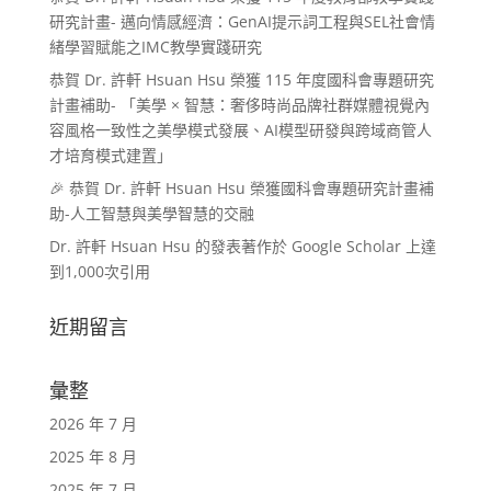
研究計畫- 邁向情感經濟：GenAI提示詞工程與SEL社會情
緒學習賦能之IMC教學實踐研究
恭賀 Dr. 許軒 Hsuan Hsu 榮獲 115 年度國科會專題研究
計畫補助- 「美學 × 智慧：奢侈時尚品牌社群媒體視覺內
容風格一致性之美學模式發展、AI模型研發與跨域商管人
才培育模式建置」
🎉 恭賀 Dr. 許軒 Hsuan Hsu 榮獲國科會專題研究計畫補
助-人工智慧與美學智慧的交融
Dr. 許軒 Hsuan Hsu 的發表著作於 Google Scholar 上達
到1,000次引用
近期留言
彙整
2026 年 7 月
2025 年 8 月
2025 年 7 月