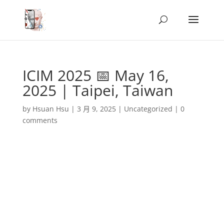
ICIM 2025 📅 May 16,
2025 | Taipei, Taiwan
by
Hsuan Hsu
|
3 月 9, 2025
|
Uncategorized
|
0
comments