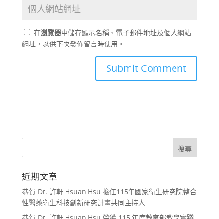
在
瀏覽器
中儲存顯示名稱、電子郵件地址及個人網站
網址，以供下次發佈留言時使用。
近期文章
恭賀 Dr. 許軒 Hsuan Hsu 擔任115年國家衛生研究院整合
性醫藥衛生科技創新研究計畫共同主持人
恭賀 Dr. 許軒 Hsuan Hsu 榮獲 115 年度教育部教學實踐