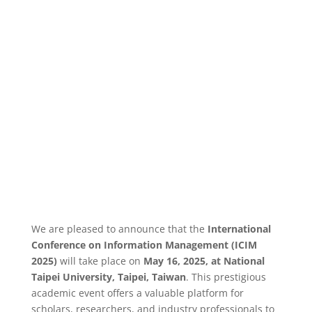
We are pleased to announce that the
International
Conference on Information Management (ICIM
2025)
will take place on
May 16, 2025, at National
Taipei University, Taipei, Taiwan
. This prestigious
academic event offers a valuable platform for
scholars, researchers, and industry professionals to