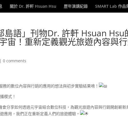
息
關於 Dr. 許軒 Hsuan Hsu
歷年演講紀錄
SMART Lab 作品
」刊物Dr. 許軒 Hsuan Hsu
元宇宙！重新定義觀光旅遊內容與行
|
0 comments
服務的數位內容與行銷的應用的想法與初步實驗結果唷！
播模式！
機會分享如何透過元宇宙結合數位科技，為觀光旅遊內容與行銷開創嶄新
旅遊應用，我們正在重新定義人們的旅遊體驗。