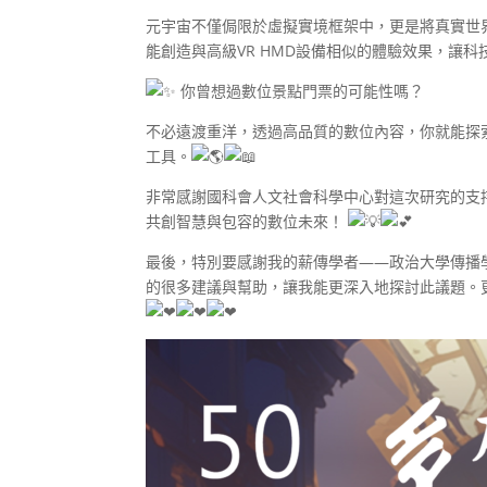
元宇宙不僅侷限於虛擬實境框架中，更是將真實世
能創造與高級VR HMD設備相似的體驗效果，讓
你曾想過數位景點門票的可能性嗎？
不必遠渡重洋，透過高品質的數位內容，你就能探
工具。
非常感謝國科會人文社會科學中心對這次研究的支
共創智慧與包容的數位未來！
最後，特別要感謝我的薪傳學者——政治大學傳播
的很多建議與幫助，讓我能更深入地探討此議題。