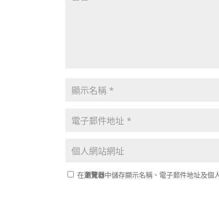
在
瀏覽器
中儲存顯示名稱、電子郵件地址及個