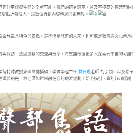
界延伸至虛擬空間的全新可能。我們的研究顯示，普及率極高的智慧型裝
科技更貼近每個人、讓數位行銷內容傳遞的更無界。
索全球最具特色的景點。這不僅是旅遊的未來，也可能是教育與文化傳承
持與採訪！透過這樣的交流與分享，希望能啟發更多人探索元宇宙的可能
學院特聘教授兼國際傳播碩士學位學程主任
林日璇
老師 的引領，以及給
更重要的是，林老師如燈塔般在我的職涯規劃上給予指引，真的超超感謝