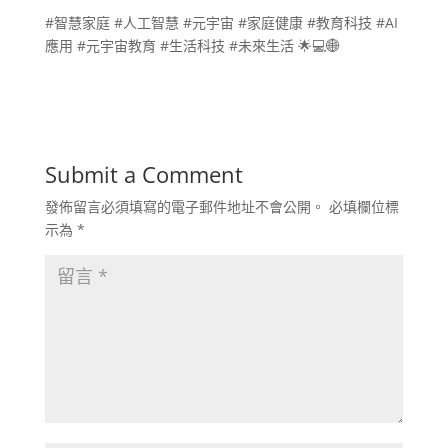
#智慧家庭 #人工智慧 #元宇宙 #家庭健康 #教育科技 #AI
應用 #元宇宙教育 #生活科技 #未來生活 🌟💻🌐
Submit a Comment
發佈留言必須填寫的電子郵件地址不會公開。
必填欄位標
示為
*