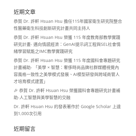
近期文章
恭賀 Dr. 許軒 Hsuan Hsu 擔任115年國家衛生研究院整合
性醫藥衛生科技創新研究計畫共同主持人
恭賀 Dr. 許軒 Hsuan Hsu 榮獲 115 年度教育部教學實踐
研究計畫- 邁向情感經濟：GenAI提示詞工程與SEL社會情
緒學習賦能之IMC教學實踐研究
恭賀 Dr. 許軒 Hsuan Hsu 榮獲 115 年度國科會專題研究
計畫補助- 「美學 × 智慧：奢侈時尚品牌社群媒體視覺內
容風格一致性之美學模式發展、AI模型研發與跨域商管人
才培育模式建置」
🎉 恭賀 Dr. 許軒 Hsuan Hsu 榮獲國科會專題研究計畫補
助-人工智慧與美學智慧的交融
Dr. 許軒 Hsuan Hsu 的發表著作於 Google Scholar 上達
到1,000次引用
近期留言