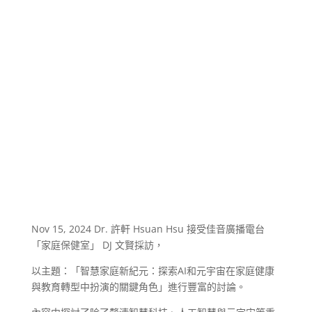
Nov 15, 2024 Dr. 許軒 Hsuan Hsu 接受佳音廣播電台
「家庭保健室」 DJ 文賢採訪，
以主題：「智慧家庭新紀元：探索AI和元宇宙在家庭健康
與教育轉型中扮演的關鍵角色」進行豐富的討論。