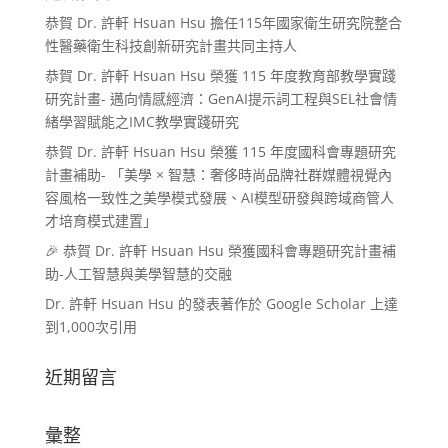
恭賀 Dr. 許軒 Hsuan Hsu 擔任115年國家衛生研究院整合
性醫藥衛生科技創新研究計畫共同主持人
恭賀 Dr. 許軒 Hsuan Hsu 榮獲 115 年度教育部教學實踐
研究計畫- 邁向情感經濟：GenAI提示詞工程與SEL社會情
緒學習賦能之IMC教學實踐研究
恭賀 Dr. 許軒 Hsuan Hsu 榮獲 115 年度國科會專題研究
計畫補助- 「美學 × 智慧：奢侈時尚品牌社群媒體視覺內
容風格一致性之美學模式發展、AI模型研發與跨域商管人
才培育模式建置」
🎉 恭賀 Dr. 許軒 Hsuan Hsu 榮獲國科會專題研究計畫補
助-人工智慧與美學智慧的交融
Dr. 許軒 Hsuan Hsu 的發表著作於 Google Scholar 上達
到1,000次引用
近期留言
彙整