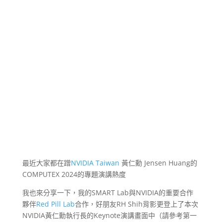
最近大家都在蹭
NVIDIA Taiwan
黃仁勳 Jensen Huang的
COMPUTEX 2024的專題演講熱度
我也來分享一下，我的SMART Lab與NVIDIA的重要合作
夥伴
Red Pill Lab
合作，好朋友RH Shih背影更登上了本次
NVIDIA黃仁勳執行長的Keynote演講畫面中（請參考第一