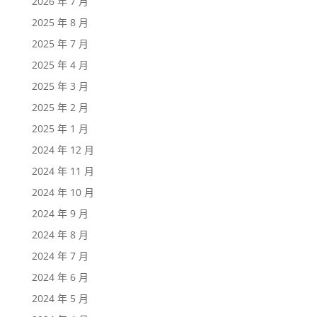
2026 年 7 月
2025 年 8 月
2025 年 7 月
2025 年 4 月
2025 年 3 月
2025 年 2 月
2025 年 1 月
2024 年 12 月
2024 年 11 月
2024 年 10 月
2024 年 9 月
2024 年 8 月
2024 年 7 月
2024 年 6 月
2024 年 5 月