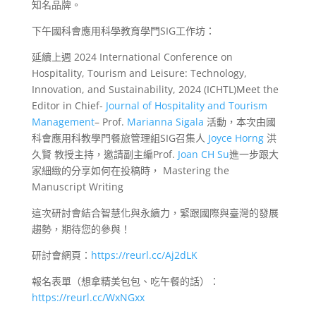
知名品牌。
下午國科會應用科學教育學門SIG工作坊：
延續上週 2024 International Conference on
Hospitality, Tourism and Leisure: Technology,
Innovation, and Sustainability, 2024 (ICHTL)Meet the
Editor in Chief-
Journal of Hospitality and Tourism
Management
– Prof.
Marianna Sigala
活動，本次由國
科會應用科教學門餐旅管理組SIG召集人
Joyce Horng
洪
久賢 教授主持，邀請副主編Prof.
Joan CH Su
進一步跟大
家細緻的分享如何在投稿時， Mastering the
Manuscript Writing
這次研討會結合智慧化與永續力，緊跟國際與臺灣的發展
趨勢，期待您的參與！
研討會網頁：
https://reurl.cc/Aj2dLK
報名表單（想拿精美包包、吃午餐的話）：
https://reurl.cc/WxNGxx