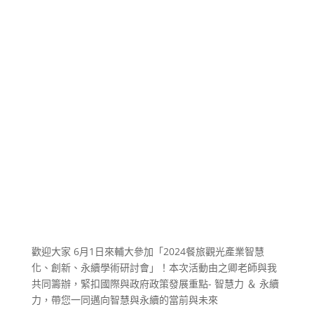
歡迎大家 6月1日來輔大參加「2024餐旅觀光產業智慧
化、創新、永續學術研討會」！本次活動由之卿老師與我
共同籌辦，緊扣國際與政府政策發展重點- 智慧力 ＆ 永續
力，帶您一同邁向智慧與永續的當前與未來