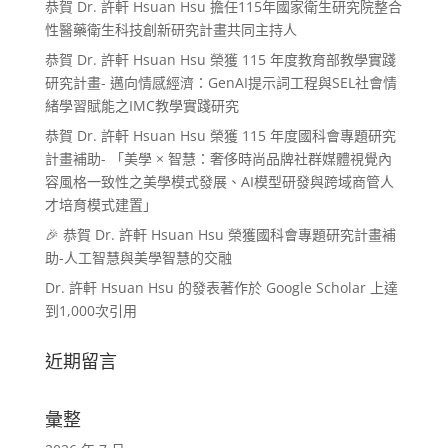
恭賀 Dr. 許軒 Hsuan Hsu 擔任115年國家衛生研究院整合
性醫藥衛生科技創新研究計畫共同主持人
恭賀 Dr. 許軒 Hsuan Hsu 榮獲 115 年度教育部教學實踐
研究計畫- 邁向情感經濟：GenAI提示詞工程與SEL社會情
緒學習賦能之IMC教學實踐研究
恭賀 Dr. 許軒 Hsuan Hsu 榮獲 115 年度國科會專題研究
計畫補助- 「美學 × 智慧：奢侈時尚品牌社群媒體視覺內
容風格一致性之美學模式發展、AI模型研發與跨域商管人
才培育模式建置」
🎉 恭賀 Dr. 許軒 Hsuan Hsu 榮獲國科會專題研究計畫補
助-人工智慧與美學智慧的交融
Dr. 許軒 Hsuan Hsu 的發表著作於 Google Scholar 上達
到1,000次引用
近期留言
彙整