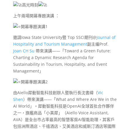
高光時刻
上午兩場開幕專題演講 ：
開幕專題演講1
邀請Iowa State University暨 Top SSCI期刊@
Journal of
Hospitality and Tourism Management
副主編Prof.
Joan CH Su
帶來演講——「Toward a Green Future:
Charting a Dynamic Research Agenda for
Sustainability in Tourism, Hospitality, and Event
Management」
開幕專題演講2
由Aiello犀動智能科技創辦人暨執行長沈書緯（
Vic
Shen
）帶來演講——「What and Where Are We in the
AI World」。犀動智能科技是OpenAI全球首批合作夥伴
之一，旗艦商品「小美犀」（Aiello Voice Assistant,
AVA）是全台市占率最高的智慧客房AI智能助理，其客戶
包括洲際酒店、千禧酒店、艾美酒店和威斯汀酒店等國際