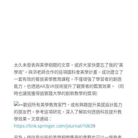
太久未發表與美學相關的文章，或許大家快要忘了我的”美
學底”。與洪老師合作的這項國科會美學計畫，成功建立了
一套有效的餐旅美學教育課程。不僅增強了學習者的創造
能力，也透過AR及VR技術提升了觀賞者的鑑賞效果。（同
時也讓我獲得過實踐大學的創新教學的獎項）
歡迎所有美學教育家門，或有興趣提升美感設計能力
的朋友們，參考這項研究，深入了解如何透過科技提升教
學效果。文章連結
：
https://link.springer.com/journal/1063
9
另外，過往我出版的美學相關應用的書籍也可以一併參考