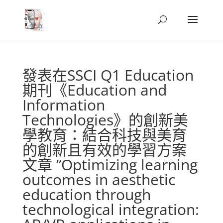
發表在SSCI Q1 Education
期刊《Education and
Information
Technologies》的創新美
學教育：結合科技與美育
的創新且有效的學習方案
文章 ”Optimizing learning
outcomes in aesthetic
education through
technological integration: