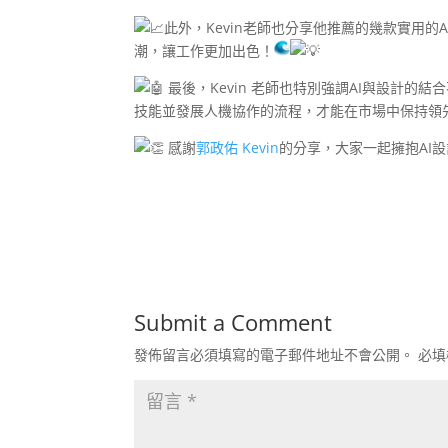
此外，Kevin老師也分享他推薦的幾款實用
潮，讓工作更加出色！
最後，Kevin 老師也特別強調AI與設計的
技能並發展人機協作的流程，才能在市場中保持領
感謝
郭政佑 Kevin
的分享，大家一起擁抱AI
Submit a Comment
發佈留言必須填寫的電子郵件地址不會公開。
必填