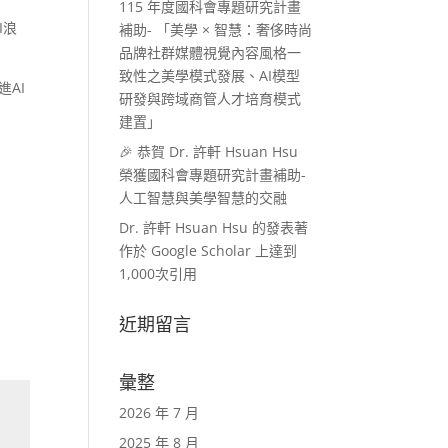
115 年度國科會專題研究計畫
I浪
補助- 「美學 × 智慧：奢侈時尚
品牌社群媒體視覺內容風格一
致性之美學模式發展、AI模型
AI
研發與跨域商管人才培育模式
建置」
🎉 恭賀 Dr. 許軒 Hsuan Hsu
榮獲國科會專題研究計畫補助-
人工智慧與美學智慧的交融
Dr. 許軒 Hsuan Hsu 的發表著
作於 Google Scholar 上達到
1,000次引用
近期留言
彙整
2026 年 7 月
2025 年 8 月