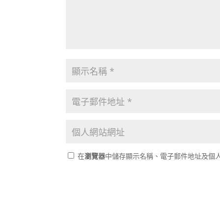
在
瀏覽器
中儲存顯示名稱、電子郵件地址及個