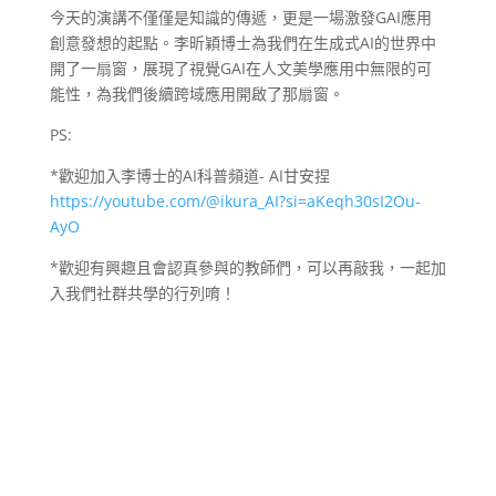
今天的演講不僅僅是知識的傳遞，更是一場激發GAI應用
創意發想的起點。李昕穎博士為我們在生成式AI的世界中
開了一扇窗，展現了視覺GAI在人文美學應用中無限的可
能性，為我們後續跨域應用開啟了那扇窗。
PS:
*歡迎加入李博士的AI科普頻道- AI甘安捏
https://youtube.com/@ikura_AI?si=aKeqh30sI2Ou-
AyO
*歡迎有興趣且會認真參與的教師們，可以再敲我，一起加
入我們社群共學的行列唷！