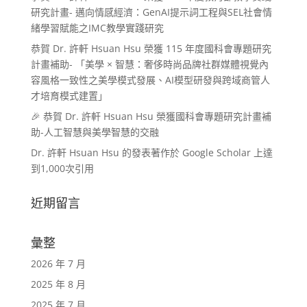
研究計畫- 邁向情感經濟：GenAI提示詞工程與SEL社會情
緒學習賦能之IMC教學實踐研究
恭賀 Dr. 許軒 Hsuan Hsu 榮獲 115 年度國科會專題研究
計畫補助- 「美學 × 智慧：奢侈時尚品牌社群媒體視覺內
容風格一致性之美學模式發展、AI模型研發與跨域商管人
才培育模式建置」
🎉 恭賀 Dr. 許軒 Hsuan Hsu 榮獲國科會專題研究計畫補
助-人工智慧與美學智慧的交融
Dr. 許軒 Hsuan Hsu 的發表著作於 Google Scholar 上達
到1,000次引用
近期留言
彙整
2026 年 7 月
2025 年 8 月
2025 年 7 月