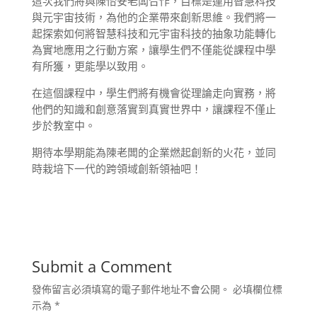
這次我們將與陳怡安老闆合作，目標是運用智慧科技
與元宇宙技術，為他的企業帶來創新思維。我們將一
起探索如何將智慧科技和元宇宙科技的抽象功能轉化
為實地應用之行動方案，讓學生們不僅能從課程中學
有所獲，更能學以致用。
在這個課程中，學生們將有機會從理論走向實務，將
他們的知識和創意落實到真實世界中，讓課程不僅止
步於教室中。
期待本學期能為陳老闆的企業燃起創新的火花，並同
時栽培下一代的跨領域創新領袖吧！
Submit a Comment
發佈留言必須填寫的電子郵件地址不會公開。
必填欄位標
示為
*