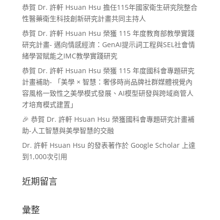
恭賀 Dr. 許軒 Hsuan Hsu 擔任115年國家衛生研究院整合
性醫藥衛生科技創新研究計畫共同主持人
恭賀 Dr. 許軒 Hsuan Hsu 榮獲 115 年度教育部教學實踐
研究計畫- 邁向情感經濟：GenAI提示詞工程與SEL社會情
緒學習賦能之IMC教學實踐研究
恭賀 Dr. 許軒 Hsuan Hsu 榮獲 115 年度國科會專題研究
計畫補助- 「美學 × 智慧：奢侈時尚品牌社群媒體視覺內
容風格一致性之美學模式發展、AI模型研發與跨域商管人
才培育模式建置」
🎉 恭賀 Dr. 許軒 Hsuan Hsu 榮獲國科會專題研究計畫補
助-人工智慧與美學智慧的交融
Dr. 許軒 Hsuan Hsu 的發表著作於 Google Scholar 上達
到1,000次引用
近期留言
彙整