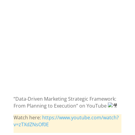
“Data-Driven Marketing Strategic Framework:
From Planning to Execution” on YouTube
Watch here:
https://www.youtube.com/watch?
v=zTXdZNsOf0E