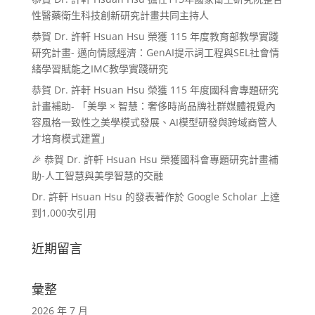
性醫藥衛生科技創新研究計畫共同主持人
恭賀 Dr. 許軒 Hsuan Hsu 榮獲 115 年度教育部教學實踐
研究計畫- 邁向情感經濟：GenAI提示詞工程與SEL社會情
緒學習賦能之IMC教學實踐研究
恭賀 Dr. 許軒 Hsuan Hsu 榮獲 115 年度國科會專題研究
計畫補助- 「美學 × 智慧：奢侈時尚品牌社群媒體視覺內
容風格一致性之美學模式發展、AI模型研發與跨域商管人
才培育模式建置」
🎉 恭賀 Dr. 許軒 Hsuan Hsu 榮獲國科會專題研究計畫補
助-人工智慧與美學智慧的交融
Dr. 許軒 Hsuan Hsu 的發表著作於 Google Scholar 上達
到1,000次引用
近期留言
彙整
2026 年 7 月