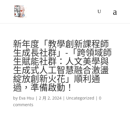
新年度「教學創新課程師
生成長社群」-「跨領域師
生賦能社群：人文美學與
生成式人工智慧融合激盪
綻放創新火花」順利通
過，準備啟動！
by
Eva Hsu
|
2 月 2, 2024
|
Uncategorized
|
0
comments