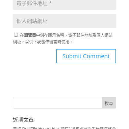
在
瀏覽器
中儲存顯示名稱、電子郵件地址及個人網站
網址，以供下次發佈留言時使用。
近期文章
恭賀 Dr. 許軒 Hsuan Hsu 擔任115年國家衛生研究院整合