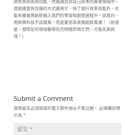
熟悉其技術與功能，然後融合到自己原本的專業領域中，
透過適當與合適的方式運用它，除了提升效率效能外，也
能有機會將創新融入我們的學習和創造過程中。說真的，
用新興科技不該跟風，而是要用其來開創新風潮！（前提
是，想跨足的領域都得先花時間弄熟它們，才能完美跨
域！）
Submit a Comment
發佈留言必須填寫的電子郵件地址不會公開。
必填欄位標
示為
*