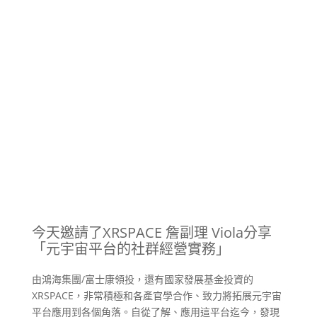
今天邀請了XRSPACE 詹副理 Viola分享
「元宇宙平台的社群經營實務」
由鴻海集團/富士康領投，還有國家發展基金投資的
XRSPACE，非常積極和各產官學合作、致力將拓展元宇宙
平台應用到各個角落。自從了解、應用這平台迄今，發現