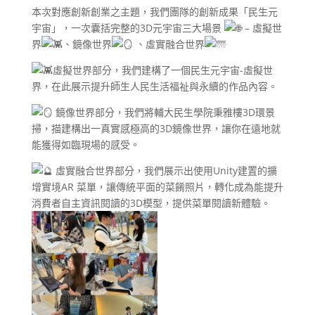
本次對應創新創業之主題，我們團隊的創新成果「民生元
宇宙」，一次囊括完整的3D元宇宙三大場景
– 虛擬世
界
、鏡像世界
、虛實融合世界
虛擬世界部分，我們建構了一個民生元宇宙-虛擬世
界，在此展示提升師生人民生活福祉與永續的作品內容。
鏡像世界部分，我們將輔大民生學院秉雅樓3D環景
掃，描建構出一真實感極高的3D鏡像世界，讓你在遠地就
能獲得如臨現場的感受。
虛實融合世界部分，我們展示出使用Unity建置的擴
增實境AR 菜單，讓傳統平面的菜餚照片，轉化成為能提升
消費者自主資訊閱讀的3D模型，提供菜單閱讀新體驗。