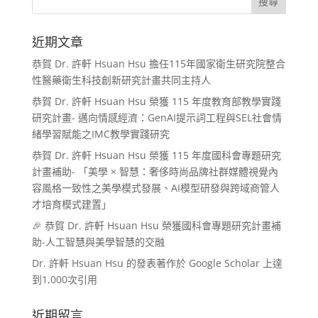
近期文章
恭賀 Dr. 許軒 Hsuan Hsu 擔任115年國家衛生研究院整合
性醫藥衛生科技創新研究計畫共同主持人
恭賀 Dr. 許軒 Hsuan Hsu 榮獲 115 年度教育部教學實踐
研究計畫- 邁向情感經濟：GenAI提示詞工程與SEL社會情
緒學習賦能之IMC教學實踐研究
恭賀 Dr. 許軒 Hsuan Hsu 榮獲 115 年度國科會專題研究
計畫補助- 「美學 × 智慧：奢侈時尚品牌社群媒體視覺內
容風格一致性之美學模式發展、AI模型研發與跨域商管人
才培育模式建置」
🎉 恭賀 Dr. 許軒 Hsuan Hsu 榮獲國科會專題研究計畫補
助-人工智慧與美學智慧的交融
Dr. 許軒 Hsuan Hsu 的發表著作於 Google Scholar 上達
到1,000次引用
近期留言