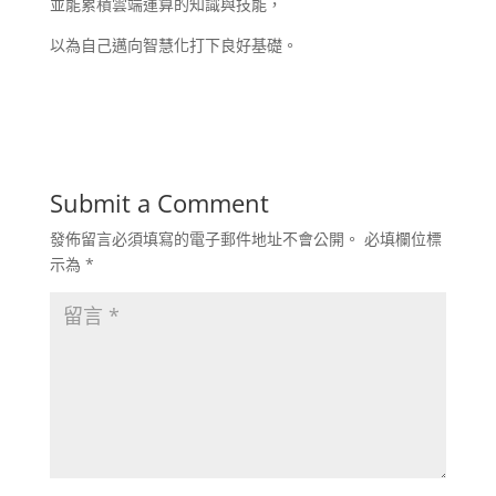
並能累積雲端運算的知識與技能，
以為自己邁向智慧化打下良好基礎。
Submit a Comment
發佈留言必須填寫的電子郵件地址不會公開。
必填欄位標
示為
*