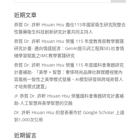
近期文章
恭賀 Dr. 許軒 Hsuan Hsu 擔任115年國家衛生研究院整合
性醫藥衛生科技創新研究計畫共同主持人
恭賀 Dr. 許軒 Hsuan Hsu 榮獲 115 年度教育部教學實踐
研究計畫- 邁向情感經濟：GenAI提示詞工程與SEL社會情
緒學習賦能之IMC教學實踐研究
恭賀 Dr. 許軒 Hsuan Hsu 榮獲 115 年度國科會專題研究
計畫補助- 「美學 × 智慧：奢侈時尚品牌社群媒體視覺內
容風格一致性之美學模式發展、AI模型研發與跨域商管人
才培育模式建置」
🎉 恭賀 Dr. 許軒 Hsuan Hsu 榮獲國科會專題研究計畫補
助-人工智慧與美學智慧的交融
Dr. 許軒 Hsuan Hsu 的發表著作於 Google Scholar 上達
到1,000次引用
近期留言