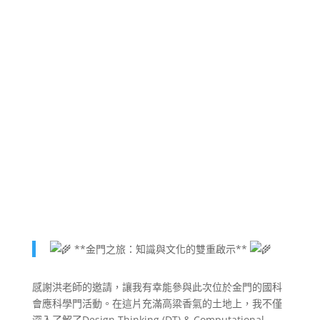
**金門之旅：知識與文化的雙重啟示**
感謝洪老師的邀請，讓我有幸能參與此次位於金門的國科
會應科學門活動。在這片充滿高粱香氣的土地上，我不僅
深入了解了Design Thinking (DT) & Computational