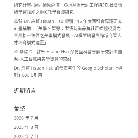
研究計畫- 邁向情感經濟：GenAI提示詞工程與SEL社會情
緒學習賦能之IMC教學實踐研究
恭賀 Dr. 許軒 Hsuan Hsu 榮獲 115 年度國科會專題研究
計畫補助- 「美學 × 智慧：奢侈時尚品牌社群媒體視覺內
容風格一致性之美學模式發展、AI模型研發與跨域商管人
才培育模式建置」
🎉 恭賀 Dr. 許軒 Hsuan Hsu 榮獲國科會專題研究計畫補
助-人工智慧與美學智慧的交融
Dr. 許軒 Hsuan Hsu 的發表著作於 Google Scholar 上達
到1,000次引用
近期留言
彙整
2026 年 7 月
2025 年 8 月
2025 年 7 月