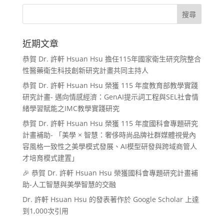
近期文章
恭賀 Dr. 許軒 Hsuan Hsu 擔任115年國家衛生研究院整合
性醫藥衛生科技創新研究計畫共同主持人
恭賀 Dr. 許軒 Hsuan Hsu 榮獲 115 年度教育部教學實踐
研究計畫- 邁向情感經濟：GenAI提示詞工程與SEL社會情
緒學習賦能之IMC教學實踐研究
恭賀 Dr. 許軒 Hsuan Hsu 榮獲 115 年度國科會專題研究
計畫補助- 「美學 × 智慧：奢侈時尚品牌社群媒體視覺內
容風格一致性之美學模式發展、AI模型研發與跨域商管人
才培育模式建置」
🎉 恭賀 Dr. 許軒 Hsuan Hsu 榮獲國科會專題研究計畫補
助-人工智慧與美學智慧的交融
Dr. 許軒 Hsuan Hsu 的發表著作於 Google Scholar 上達
到1,000次引用