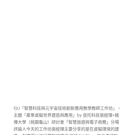
FJU「智慧科技與元宇宙技術創新應用教學教師工作坊」，
主題「產業虛擬世界建造與應用」by 皮托科技張經理+銘
傳大學（桃園龜山）研討會「智慧旅遊與電子商務」分場
評論人今天的工作坊張經理主要分享的是在虛擬環境的建