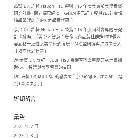
恭賀 Dr. 許軒 Hsuan Hsu 榮獲 115 年度教育部教學實踐
研究計畫- 邁向情感經濟：GenAI提示詞工程與SEL社會情
緒學習賦能之IMC教學實踐研究
恭賀 Dr. 許軒 Hsuan Hsu 榮獲 115 年度國科會專題研究
計畫補助- 「美學 × 智慧：奢侈時尚品牌社群媒體視覺內
容風格一致性之美學模式發展、AI模型研發與跨域商管人
才培育模式建置」
🎉 恭賀 Dr. 許軒 Hsuan Hsu 榮獲國科會專題研究計畫補
助-人工智慧與美學智慧的交融
Dr. 許軒 Hsuan Hsu 的發表著作於 Google Scholar 上達
到1,000次引用
近期留言
彙整
2026 年 7 月
2025 年 8 月