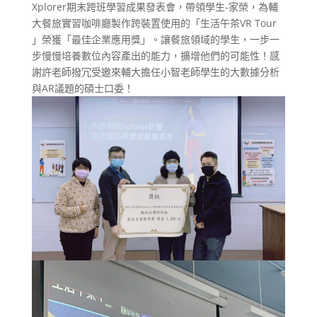
Xplorer期末跨班學習成果發表會，帶領學生-家榮，為輔
大餐旅實習咖啡廳製作跨裝置使用的「生活午茶VR Tour
」榮獲「最佳企業應用獎」。讓餐旅領域的學生，一步一
步慢慢培養數位內容產出的能力，擴增他們的可能性！感
謝許老師撥冗受邀來輔大擔任小智老師學生的大數據分析
與AR議題的碩士口委！