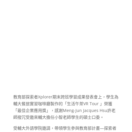
教育部探索者Xplorer期末跨班學習成果發表會上，學生為
輔大餐旅實習咖啡廳製作的「生活午茶VR Tour 」榮獲
「最佳企業應用獎」，感謝Meng-Jun Jacques Hsu許老
師撥冗受邀來輔大擔任小智老師學生的碩士口委。
受輔大外語學院邀請，帶領學生參與教育部計畫—探索者