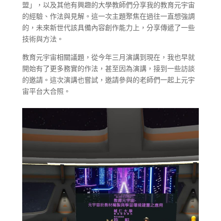
盟」，以及其他有興趣的大學教師們分享我的教育元宇宙
的經驗、作法與見解。這一次主題聚焦在過往一直想強調
的，未來新世代該具備內容創作能力上，分享傳遞了一些
技術與方法。
教育元宇宙相關議題，從今年三月演講到現在，我也早就
開始有了更多務實的作法，甚至因為演講，接到一些訪談
的邀請。這次演講也嘗試，邀請參與的老師們一起上元宇
宙平台大合照。