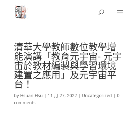
清華大學教師數位教學增
能演講「教育元宇宙- 元宇
宙於教材編製與學習環境
建置之應用」及元宇宙平
台！
by
Hsuan Hsu
|
11 月 27, 2022
|
Uncategorized
|
0
comments