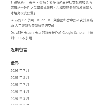
計畫補助- 「美學 × 智慧：奢侈時尚品牌社群媒體視覺內
容風格一致性之美學模式發展、AI模型研發與跨域商管人
才培育模式建置」
🎉 恭賀 Dr. 許軒 Hsuan Hsu 榮獲國科會專題研究計畫補
助-人工智慧與美學智慧的交融
Dr. 許軒 Hsuan Hsu 的發表著作於 Google Scholar 上達
到1,000次引用
近期留言
彙整
2026 年 7 月
2025 年 8 月
2025 年 7 月
2025 年 4 月
2025 年 3 月