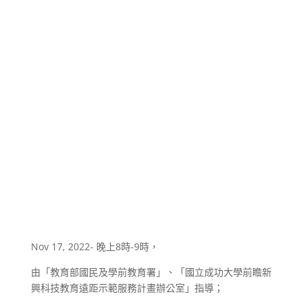
Nov 17, 2022- 晚上8時-9時，
由「教育部國民及學前教育署」、「國立成功大學前瞻新
興科技教育遠距示範服務計畫辦公室」指導；