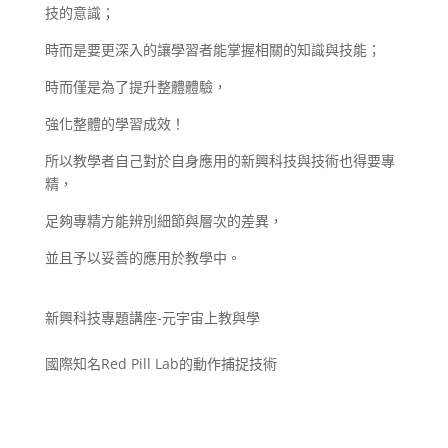
技的意識；
時而是要更深入的讓學習者能掌握相關的知識與技能；
時而僅是為了提升整體體驗，
強化整體的學習成效！
所以教學者自己對於自身應用的新興科技與技術也得要專
精，
足夠專精方能辨別細節與層次的差異，
並且予以妥善的應用於教學中。
新興科技專題講座-元宇宙上教與學
國際知名Red Pill Lab的動作捕捉技術