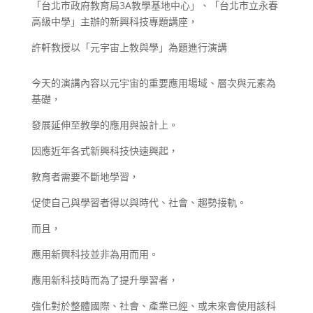
「台北市政府教育局3A教學基地中心」、「台北市立永春
高級中學」主辦的新興科技專題講座，
許軒教授以「元宇宙上教與學」為題進行演講
今天的演講內容以元宇宙的重要應用場域、層次與元素為
基礎，
發展延伸至教學的應用與設計上。
因應近年各式新興科技快速興起，
教育者需要不斷地學習，
促使自己與學習者得以與時代、社會、趨勢接軌。
而且，
應用新興科技並非為用而用。
應用新科技時而為了提升學習者，
強化對於整體國際、社會、產業已經、或未來會使用該科