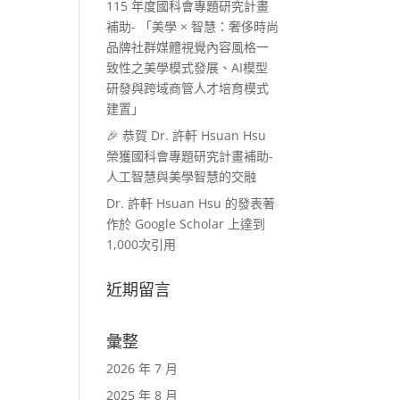
115 年度國科會專題研究計畫
補助- 「美學 × 智慧：奢侈時尚
品牌社群媒體視覺內容風格一
致性之美學模式發展、AI模型
研發與跨域商管人才培育模式
建置」
🎉 恭賀 Dr. 許軒 Hsuan Hsu
榮獲國科會專題研究計畫補助-
人工智慧與美學智慧的交融
Dr. 許軒 Hsuan Hsu 的發表著
作於 Google Scholar 上達到
1,000次引用
近期留言
彙整
2026 年 7 月
2025 年 8 月