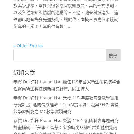
旅美學那樣，牽扯到很多感官感知感受、美的形式原則，
以及各種認知與情感的連動等。不過，隨著科技進步，這
些都已經有許多先進技術，讓數位、虛擬人事物與環境就
像真的一樣了！真的很有趣！...
« Older Entries
近期文章
恭賀 Dr. 許軒 Hsuan Hsu 擔任115年國家衛生研究院整合
性醫藥衛生科技創新研究計畫共同主持人
恭賀 Dr. 許軒 Hsuan Hsu 榮獲 115 年度教育部教學實踐
研究計畫- 邁向情感經濟：GenAI提示詞工程與SEL社會情
緒學習賦能之IMC教學實踐研究
恭賀 Dr. 許軒 Hsuan Hsu 榮獲 115 年度國科會專題研究
計畫補助- 「美學 × 智慧：奢侈時尚品牌社群媒體視覺內