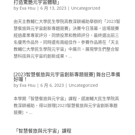
打造驚艷元宇宙體驗」
by
Eva Hsu
|
6 月 13, 2023
|
Uncategorized
由天主教輔仁大學民生學院高教深耕補助舉辦的「2023智
慧餐旅與元宇宙創新專題競賽」決賽今日落幕，這場競賽
經過產業專家評分、同儕投票和教師評分，最終選出前三
名優秀作品外，同時還有兩組佳作。參賽作品將在「天主
教輔仁大學民生學院元宇宙」中展示，展現學生們整合智
慧科技與元宇宙的創新成果。...
[2023智慧餐旅與元宇宙創新專題競賽] 舞台已準備
好囉！
by
Eva Hsu
|
6 月 6, 2023
|
Uncategorized
本學期「智慧餐旅與元宇宙」課程，感謝輔大民生學院高
教深耕補助，得以辦理[2023智慧餐旅與元宇宙創新專題
競賽] 。...
「智慧餐旅與元宇宙」課程