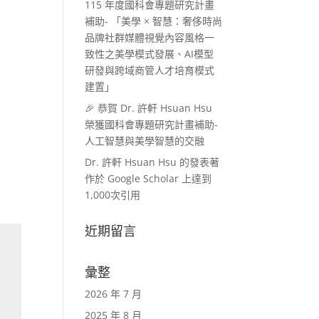
115 年度國科會專題研究計畫
補助- 「美學 × 智慧：奢侈時尚
品牌社群媒體視覺內容風格一
致性之美學模式發展、AI模型
研發與跨域商管人才培育模式
建置」
🎉 恭賀 Dr. 許軒 Hsuan Hsu
榮獲國科會專題研究計畫補助-
人工智慧與美學智慧的交融
Dr. 許軒 Hsuan Hsu 的發表著
作於 Google Scholar 上達到
1,000次引用
近期留言
彙整
2026 年 7 月
2025 年 8 月