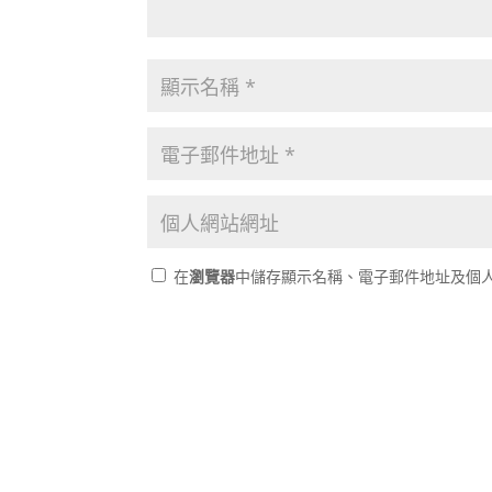
在
瀏覽器
中儲存顯示名稱、電子郵件地址及個