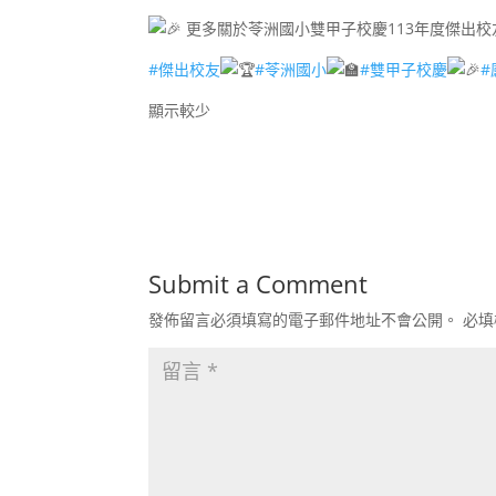
更多關於苓洲國小雙甲子校慶113年度傑出
#傑出校友
#苓洲國小
#雙甲子校慶
#
顯示較少
Submit a Comment
發佈留言必須填寫的電子郵件地址不會公開。
必填