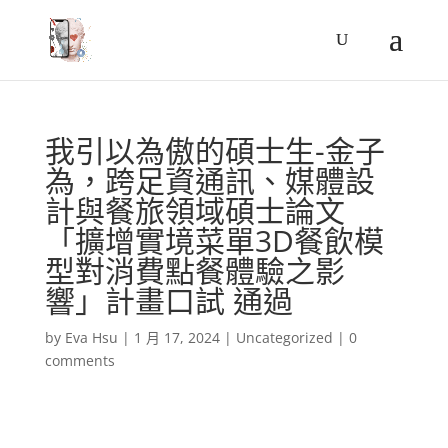
我引以為傲的碩士生-金子
為，跨足資通訊、媒體設
計與餐旅領域碩士論文
「擴增實境菜單3D餐飲模
型對消費點餐體驗之影
響」計畫口試 通過
by
Eva Hsu
|
1 月 17, 2024
|
Uncategorized
|
0
comments