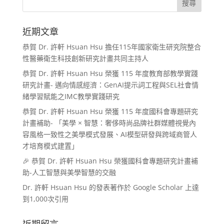
近期文章
恭賀 Dr. 許軒 Hsuan Hsu 擔任115年國家衛生研究院整合
性醫藥衛生科技創新研究計畫共同主持人
恭賀 Dr. 許軒 Hsuan Hsu 榮獲 115 年度教育部教學實踐
研究計畫- 邁向情感經濟：GenAI提示詞工程與SEL社會情
緒學習賦能之IMC教學實踐研究
恭賀 Dr. 許軒 Hsuan Hsu 榮獲 115 年度國科會專題研究
計畫補助- 「美學 × 智慧：奢侈時尚品牌社群媒體視覺內
容風格一致性之美學模式發展、AI模型研發與跨域商管人
才培育模式建置」
🎉 恭賀 Dr. 許軒 Hsuan Hsu 榮獲國科會專題研究計畫補
助-人工智慧與美學智慧的交融
Dr. 許軒 Hsuan Hsu 的發表著作於 Google Scholar 上達
到1,000次引用
近期留言