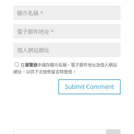
在
瀏覽器
中儲存顯示名稱、電子郵件地址及個人網站
網址，以供下次發佈留言時使用。