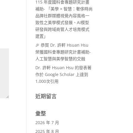
115 年度國科會專題研究計畫
補助- 「美學 × 智慧：奢侈時尚
品牌社群媒體視覺內容風格一
致性之美學模式發展、AI模型
研發與跨域商管人才培育模式
建置」
🎉 恭賀 Dr. 許軒 Hsuan Hsu
榮獲國科會專題研究計畫補助-
人工智慧與美學智慧的交融
Dr. 許軒 Hsuan Hsu 的發表著
作於 Google Scholar 上達到
1,000次引用
近期留言
彙整
2026 年 7 月
2025 年 8 月