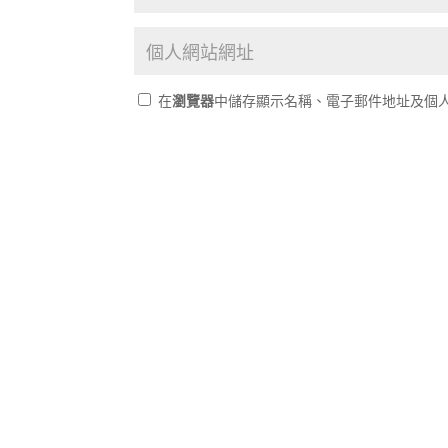
在
瀏覽器
中儲存顯示名稱、電子郵件地址及個