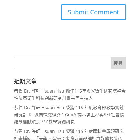
近期文章
恭賀 Dr. 許軒 Hsuan Hsu 擔任115年國家衛生研究院整合
性醫藥衛生科技創新研究計畫共同主持人
恭賀 Dr. 許軒 Hsuan Hsu 榮獲 115 年度教育部教學實踐
研究計畫- 邁向情感經濟：GenAI提示詞工程與SEL社會情
緒學習賦能之IMC教學實踐研究
恭賀 Dr. 許軒 Hsuan Hsu 榮獲 115 年度國科會專題研究
計畫補助- 「美學 × 智慧：奢侈時尚品牌社群媒體視覺內