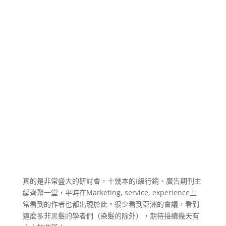
真的是非常盛大的研討會，十幾本的I級行銷、廣告期刊主
編齊聚一堂，平時在Marketing, service, experience上
常看到的作者也都出現於此。很少看到亞洲的會議，看到
這麼多非黑髮的學者們（染髮的除外），期待接續幾天有