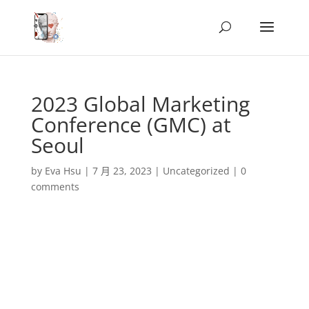
2023 Global Marketing
Conference (GMC) at
Seoul
by
Eva Hsu
|
7 月 23, 2023
|
Uncategorized
|
0
comments