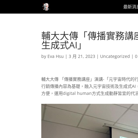
最新消
輔大大傳「傳播實務講座
生成式AI」
by
Eva Hsu
|
3 月 21, 2023
|
Uncategorized
|
0
輔大大傳 「傳播實務講座」演講-「元宇宙時代的行
行銷傳播內容為基礎，融入元宇宙技術及生成式A
方便，運用digital human方式生成動靜