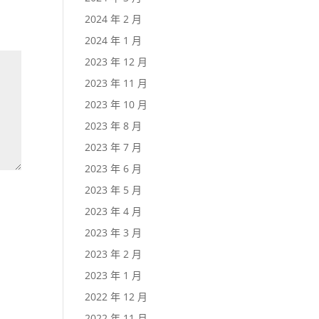
2024 年 2 月
2024 年 1 月
2023 年 12 月
2023 年 11 月
2023 年 10 月
2023 年 8 月
2023 年 7 月
2023 年 6 月
2023 年 5 月
2023 年 4 月
2023 年 3 月
2023 年 2 月
2023 年 1 月
2022 年 12 月
2022 年 11 月