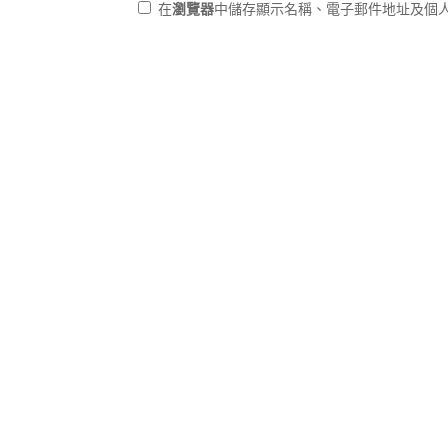
在
瀏覽器
中儲存顯示名稱、電子郵件地址及個