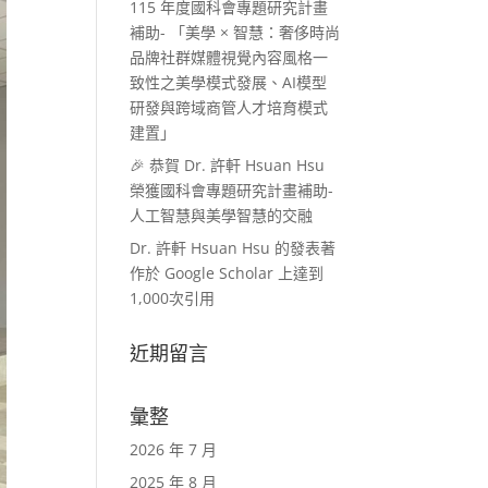
115 年度國科會專題研究計畫
補助- 「美學 × 智慧：奢侈時尚
品牌社群媒體視覺內容風格一
致性之美學模式發展、AI模型
研發與跨域商管人才培育模式
建置」
🎉 恭賀 Dr. 許軒 Hsuan Hsu
榮獲國科會專題研究計畫補助-
人工智慧與美學智慧的交融
Dr. 許軒 Hsuan Hsu 的發表著
作於 Google Scholar 上達到
1,000次引用
近期留言
彙整
2026 年 7 月
2025 年 8 月