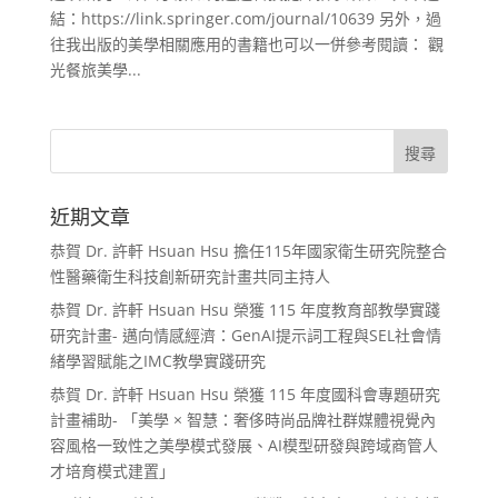
結：https://link.springer.com/journal/10639 另外，過
往我出版的美學相關應用的書籍也可以一併參考閱讀： 觀
光餐旅美學...
近期文章
恭賀 Dr. 許軒 Hsuan Hsu 擔任115年國家衛生研究院整合
性醫藥衛生科技創新研究計畫共同主持人
恭賀 Dr. 許軒 Hsuan Hsu 榮獲 115 年度教育部教學實踐
研究計畫- 邁向情感經濟：GenAI提示詞工程與SEL社會情
緒學習賦能之IMC教學實踐研究
恭賀 Dr. 許軒 Hsuan Hsu 榮獲 115 年度國科會專題研究
計畫補助- 「美學 × 智慧：奢侈時尚品牌社群媒體視覺內
容風格一致性之美學模式發展、AI模型研發與跨域商管人
才培育模式建置」