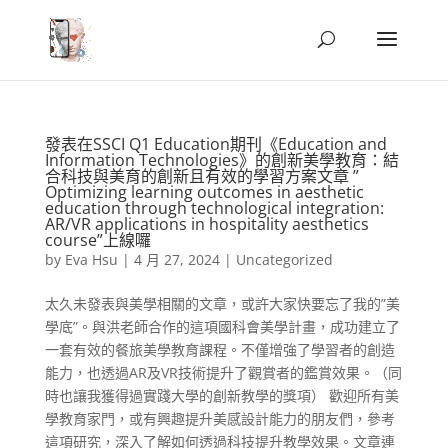
發表在SSCI Q1 Education期刊《Education and
Information Technologies》的創新美學教育：結
合科技與美育的創新且有效的學習方案文章 ”
Optimizing learning outcomes in aesthetic
education through technological integration:
AR/VR applications in hospitality aesthetics
course”上線囉
by
Eva Hsu
|
4 月 27, 2024
|
Uncategorized
太久未發表與美學相關的文章，或許大家快要忘了我的”美
學底”。與洪老師合作的這項國科會美學計畫，成功建立了
一套有效的餐旅美學教育課程。不僅增強了學習者的創造
能力，也透過AR及VR技術提升了觀賞者的鑑賞效果。（同
時也讓我獲得過實踐大學的創新教學的獎項） 歡迎所有美
學教育家門，或有興趣提升美感設計能力的朋友們，參考
這項研究，深入了解如何透過科技提升教學效果。文章連