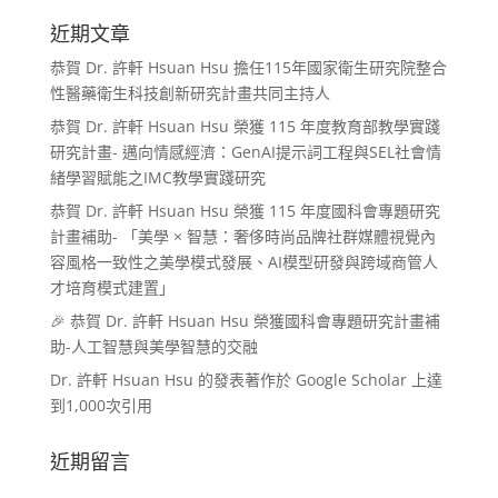
近期文章
恭賀 Dr. 許軒 Hsuan Hsu 擔任115年國家衛生研究院整合
性醫藥衛生科技創新研究計畫共同主持人
恭賀 Dr. 許軒 Hsuan Hsu 榮獲 115 年度教育部教學實踐
研究計畫- 邁向情感經濟：GenAI提示詞工程與SEL社會情
緒學習賦能之IMC教學實踐研究
恭賀 Dr. 許軒 Hsuan Hsu 榮獲 115 年度國科會專題研究
計畫補助- 「美學 × 智慧：奢侈時尚品牌社群媒體視覺內
容風格一致性之美學模式發展、AI模型研發與跨域商管人
才培育模式建置」
🎉 恭賀 Dr. 許軒 Hsuan Hsu 榮獲國科會專題研究計畫補
助-人工智慧與美學智慧的交融
Dr. 許軒 Hsuan Hsu 的發表著作於 Google Scholar 上達
到1,000次引用
近期留言