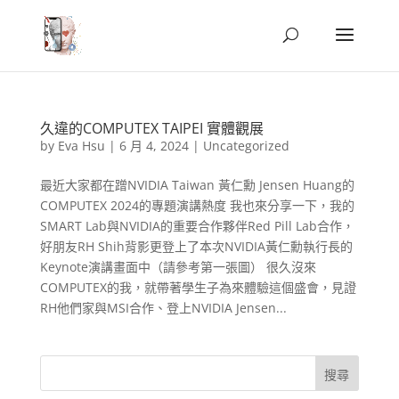
久違的COMPUTEX TAIPEI 實體觀展
by
Eva Hsu
|
6 月 4, 2024
|
Uncategorized
最近大家都在蹭NVIDIA Taiwan 黃仁勳 Jensen Huang的
COMPUTEX 2024的專題演講熱度 我也來分享一下，我的
SMART Lab與NVIDIA的重要合作夥伴Red Pill Lab合作，
好朋友RH Shih背影更登上了本次NVIDIA黃仁勳執行長的
Keynote演講畫面中（請參考第一張圖） 很久沒來
COMPUTEX的我，就帶著學生子為來體驗這個盛會，見證
RH他們家與MSI合作、登上NVIDIA Jensen...