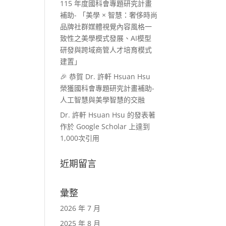
115 年度國科會專題研究計畫
補助- 「美學 × 智慧：奢侈時尚
品牌社群媒體視覺內容風格一
致性之美學模式發展、AI模型
研發與跨域商管人才培育模式
建置」
🎉 恭賀 Dr. 許軒 Hsuan Hsu
榮獲國科會專題研究計畫補助-
人工智慧與美學智慧的交融
Dr. 許軒 Hsuan Hsu 的發表著
作於 Google Scholar 上達到
1,000次引用
近期留言
彙整
2026 年 7 月
2025 年 8 月