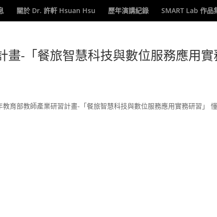
息
關於 Dr. 許軒 Hsuan Hsu
歷年演講紀錄
SMART Lab 作品
習計畫-「餐旅智慧科技與數位服務應用實
理的-111年教育部教師產業研習計畫-「餐旅智慧科技與數位服務應用實務研習」 