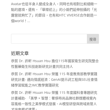
Avatar也從半身人變成全身人，同時也有相對比較細緻一
點的選項。還有，「華燈初上」的小姐們延伸拍攝的「光
露營就夠忙了」的節目，也有和HTC VIVERSE合作創造一
個world！...
近期文章
恭賀 Dr. 許軒 Hsuan Hsu 擔任115年國家衛生研究院整合
性醫藥衛生科技創新研究計畫共同主持人
恭賀 Dr. 許軒 Hsuan Hsu 榮獲 115 年度教育部教學實踐
研究計畫- 邁向情感經濟：GenAI提示詞工程與SEL社會情
緒學習賦能之IMC教學實踐研究
恭賀 Dr. 許軒 Hsuan Hsu 榮獲 115 年度國科會專題研究
計畫補助- 「美學 × 智慧：奢侈時尚品牌社群媒體視覺內
容風格一致性之美學模式發展、AI模型研發與跨域商管人
才培育模式建置」