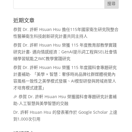
近期文章
恭賀 Dr. 許軒 Hsuan Hsu 擔任115年國家衛生研究院整合
性醫藥衛生科技創新研究計畫共同主持人
恭賀 Dr. 許軒 Hsuan Hsu 榮獲 115 年度教育部教學實踐
研究計畫- 邁向情感經濟：GenAI提示詞工程與SEL社會情
緒學習賦能之IMC教學實踐研究
恭賀 Dr. 許軒 Hsuan Hsu 榮獲 115 年度國科會專題研究
計畫補助- 「美學 × 智慧：奢侈時尚品牌社群媒體視覺內
容風格一致性之美學模式發展、AI模型研發與跨域商管人
才培育模式建置」
🎉 恭賀 Dr. 許軒 Hsuan Hsu 榮獲國科會專題研究計畫補
助-人工智慧與美學智慧的交融
Dr. 許軒 Hsuan Hsu 的發表著作於 Google Scholar 上達
到1,000次引用