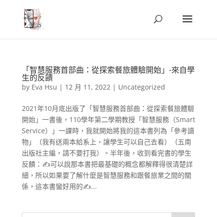
「智慧服務首部曲：從探索餐旅體驗開始」-來自學
生的反饋
by
Eva Hsu
|
12 月 11, 2022
|
Uncategorized
2021年10月底出版了「智慧服務首部曲：從探索餐旅體驗
開始」一書後，110學年第二學期教授「智慧服務（Smart
Service）」一課時，我就開始將我的這本書列為「參考讀
物」（我有送兩本給系上，讓學生可以自己去看）（五南
出版社主編，請不要打我）。半年後，收到看完書的學生
反饋：✍可以說那本書把最基礎的概念都解釋得很清楚詳
細，所以如果要了解什麼是智慧服務和跟餐旅業之間的關
係，這本書蠻好用的✍...