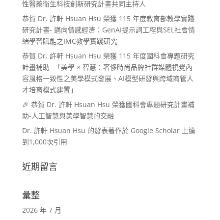
性醫藥衛生科技創新研究計畫共同主持人
恭賀 Dr. 許軒 Hsuan Hsu 榮獲 115 年度教育部教學實踐
研究計畫- 邁向情感經濟：GenAI提示詞工程與SEL社會情
緒學習賦能之IMC教學實踐研究
恭賀 Dr. 許軒 Hsuan Hsu 榮獲 115 年度國科會專題研究
計畫補助- 「美學 × 智慧：奢侈時尚品牌社群媒體視覺內
容風格一致性之美學模式發展、AI模型研發與跨域商管人
才培育模式建置」
🎉 恭賀 Dr. 許軒 Hsuan Hsu 榮獲國科會專題研究計畫補
助-人工智慧與美學智慧的交融
Dr. 許軒 Hsuan Hsu 的發表著作於 Google Scholar 上達
到1,000次引用
近期留言
彙整
2026 年 7 月