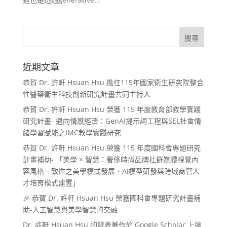
近期文章
恭賀 Dr. 許軒 Hsuan Hsu 擔任115年國家衛生研究院整合
性醫藥衛生科技創新研究計畫共同主持人
恭賀 Dr. 許軒 Hsuan Hsu 榮獲 115 年度教育部教學實踐
研究計畫- 邁向情感經濟：GenAI提示詞工程與SEL社會情
緒學習賦能之IMC教學實踐研究
恭賀 Dr. 許軒 Hsuan Hsu 榮獲 115 年度國科會專題研究
計畫補助- 「美學 × 智慧：奢侈時尚品牌社群媒體視覺內
容風格一致性之美學模式發展、AI模型研發與跨域商管人
才培育模式建置」
🎉 恭賀 Dr. 許軒 Hsuan Hsu 榮獲國科會專題研究計畫補
助-人工智慧與美學智慧的交融
Dr. 許軒 Hsuan Hsu 的發表著作於 Google Scholar 上達