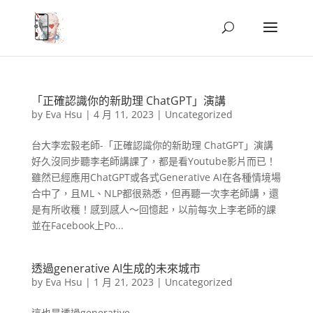
「正確認識你的新助理 ChatGPT」演講
by
Eva Hsu
|
4 月 11, 2023
|
Uncategorized
台大李宏毅老師-「正確認識你的新助理 ChatGPT」演講
好久沒同步聽李老師講課了，都是看Youtube影片而已！
雖然已經應用ChatGPT或各式Generative AI在各種情境場
合中了，且ML、NLP都很熟悉，但再聽一次李老師講，還
是有所收穫！感到感人～回憶起，以前每次上李老師的課
並在Facebook上Po...
透過generative AI生成的未來城市
by
Eva Hsu
|
1 月 21, 2023
|
Uncategorized
這也是透過generative...