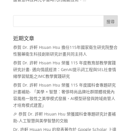
近期文章
恭賀 Dr. 許軒 Hsuan Hsu 擔任115年國家衛生研究院整合
性醫藥衛生科技創新研究計畫共同主持人
恭賀 Dr. 許軒 Hsuan Hsu 榮獲 115 年度教育部教學實踐
研究計畫- 邁向情感經濟：GenAI提示詞工程與SEL社會情
緒學習賦能之IMC教學實踐研究
恭賀 Dr. 許軒 Hsuan Hsu 榮獲 115 年度國科會專題研究
計畫補助- 「美學 × 智慧：奢侈時尚品牌社群媒體視覺內
容風格一致性之美學模式發展、AI模型研發與跨域商管人
才培育模式建置」
🎉 恭賀 Dr. 許軒 Hsuan Hsu 榮獲國科會專題研究計畫補
助-人工智慧與美學智慧的交融
Dr. 許軒 Hsuan Hsu 的發表著作於 Google Scholar 上達