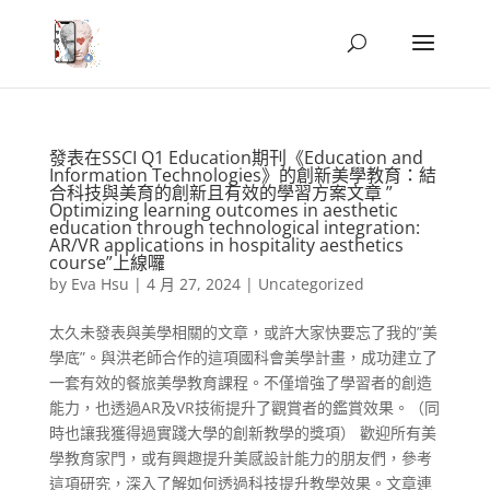
發表在SSCI Q1 Education期刊《Education and
Information Technologies》的創新美學教育：結
合科技與美育的創新且有效的學習方案文章 ”
Optimizing learning outcomes in aesthetic
education through technological integration:
AR/VR applications in hospitality aesthetics
course”上線囉
by
Eva Hsu
|
4 月 27, 2024
|
Uncategorized
太久未發表與美學相關的文章，或許大家快要忘了我的”美
學底”。與洪老師合作的這項國科會美學計畫，成功建立了
一套有效的餐旅美學教育課程。不僅增強了學習者的創造
能力，也透過AR及VR技術提升了觀賞者的鑑賞效果。（同
時也讓我獲得過實踐大學的創新教學的獎項） 歡迎所有美
學教育家門，或有興趣提升美感設計能力的朋友們，參考
這項研究，深入了解如何透過科技提升教學效果。文章連