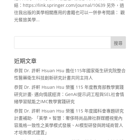
結：https://link.springer.com/journal/10639 另外，過
往我出版的美學相關應用的書籍也可以一併參考閱讀： 觀
光餐旅美學...
近期文章
恭賀 Dr. 許軒 Hsuan Hsu 擔任115年國家衛生研究院整合
性醫藥衛生科技創新研究計畫共同主持人
恭賀 Dr. 許軒 Hsuan Hsu 榮獲 115 年度教育部教學實踐
研究計畫- 邁向情感經濟：GenAI提示詞工程與SEL社會情
緒學習賦能之IMC教學實踐研究
恭賀 Dr. 許軒 Hsuan Hsu 榮獲 115 年度國科會專題研究
計畫補助- 「美學 × 智慧：奢侈時尚品牌社群媒體視覺內
容風格一致性之美學模式發展、AI模型研發與跨域商管人
才培育模式建置」