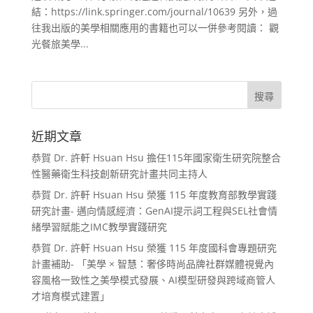
結：https://link.springer.com/journal/10639 另外，過
往我出版的美學相關應用的書籍也可以一併參考閱讀： 觀
光餐旅美學...
近期文章
恭賀 Dr. 許軒 Hsuan Hsu 擔任115年國家衛生研究院整合
性醫藥衛生科技創新研究計畫共同主持人
恭賀 Dr. 許軒 Hsuan Hsu 榮獲 115 年度教育部教學實踐
研究計畫- 邁向情感經濟：GenAI提示詞工程與SEL社會情
緒學習賦能之IMC教學實踐研究
恭賀 Dr. 許軒 Hsuan Hsu 榮獲 115 年度國科會專題研究
計畫補助- 「美學 × 智慧：奢侈時尚品牌社群媒體視覺內
容風格一致性之美學模式發展、AI模型研發與跨域商管人
才培育模式建置」