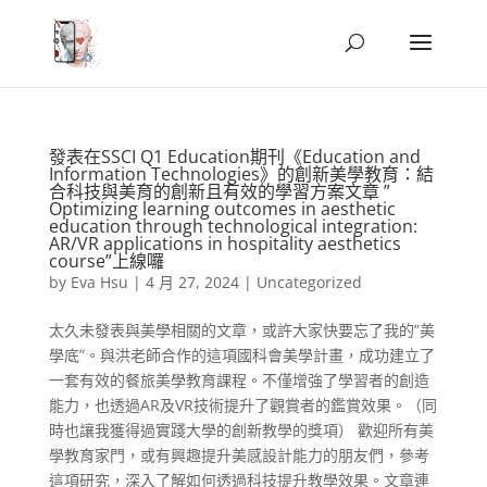
發表在SSCI Q1 Education期刊《Education and
Information Technologies》的創新美學教育：結
合科技與美育的創新且有效的學習方案文章 ”
Optimizing learning outcomes in aesthetic
education through technological integration:
AR/VR applications in hospitality aesthetics
course”上線囉
by
Eva Hsu
|
4 月 27, 2024
|
Uncategorized
太久未發表與美學相關的文章，或許大家快要忘了我的”美
學底”。與洪老師合作的這項國科會美學計畫，成功建立了
一套有效的餐旅美學教育課程。不僅增強了學習者的創造
能力，也透過AR及VR技術提升了觀賞者的鑑賞效果。（同
時也讓我獲得過實踐大學的創新教學的獎項） 歡迎所有美
學教育家門，或有興趣提升美感設計能力的朋友們，參考
這項研究，深入了解如何透過科技提升教學效果。文章連