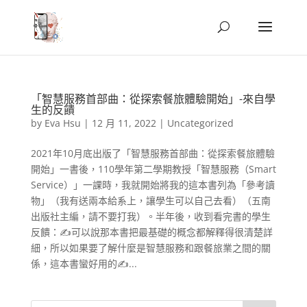
「智慧服務首部曲：從探索餐旅體驗開始」-來自學
生的反饋
by
Eva Hsu
|
12 月 11, 2022
|
Uncategorized
2021年10月底出版了「智慧服務首部曲：從探索餐旅體驗
開始」一書後，110學年第二學期教授「智慧服務（Smart
Service）」一課時，我就開始將我的這本書列為「參考讀
物」（我有送兩本給系上，讓學生可以自己去看）（五南
出版社主編，請不要打我）。半年後，收到看完書的學生
反饋：✍可以說那本書把最基礎的概念都解釋得很清楚詳
細，所以如果要了解什麼是智慧服務和跟餐旅業之間的關
係，這本書蠻好用的✍...