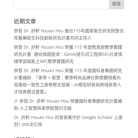
近期文章
恭賀 Dr. 許軒 Hsuan Hsu 擔任115年國家衛生研究院整合
性醫藥衛生科技創新研究計畫共同主持人
恭賀 Dr. 許軒 Hsuan Hsu 榮獲 115 年度教育部教學實踐
研究計畫- 邁向情感經濟：GenAI提示詞工程與SEL社會情
緒學習賦能之IMC教學實踐研究
恭賀 Dr. 許軒 Hsuan Hsu 榮獲 115 年度國科會專題研究
計畫補助- 「美學 × 智慧：奢侈時尚品牌社群媒體視覺內
容風格一致性之美學模式發展、AI模型研發與跨域商管人
才培育模式建置」
🎉 恭賀 Dr. 許軒 Hsuan Hsu 榮獲國科會專題研究計畫補
助-人工智慧與美學智慧的交融
Dr. 許軒 Hsuan Hsu 的發表著作於 Google Scholar 上達
到1,000次引用