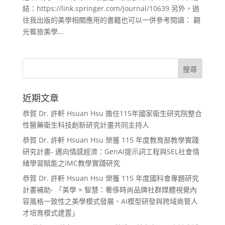
結：https://link.springer.com/journal/10639 另外，過
往我出版的美學相關應用的書籍也可以一併參考閱讀： 觀
光餐旅美學...
近期文章
恭賀 Dr. 許軒 Hsuan Hsu 擔任115年國家衛生研究院整合
性醫藥衛生科技創新研究計畫共同主持人
恭賀 Dr. 許軒 Hsuan Hsu 榮獲 115 年度教育部教學實踐
研究計畫- 邁向情感經濟：GenAI提示詞工程與SEL社會情
緒學習賦能之IMC教學實踐研究
恭賀 Dr. 許軒 Hsuan Hsu 榮獲 115 年度國科會專題研究
計畫補助- 「美學 × 智慧：奢侈時尚品牌社群媒體視覺內
容風格一致性之美學模式發展、AI模型研發與跨域商管人
才培育模式建置」