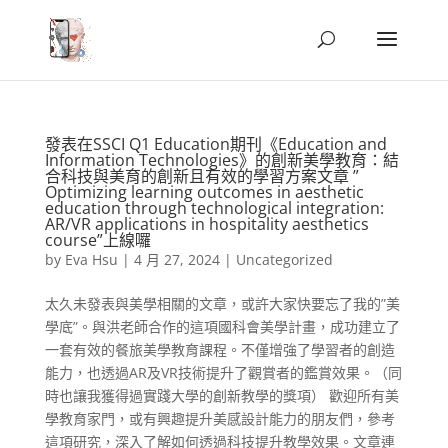
發表在SSCI Q1 Education期刊《Education and
Information Technologies》的創新美學教育：結
合科技與美育的創新且有效的學習方案文章 ”
Optimizing learning outcomes in aesthetic
education through technological integration:
AR/VR applications in hospitality aesthetics
course”上線囉
by
Eva Hsu
|
4 月 27, 2024
|
Uncategorized
太久未發表與美學相關的文章，或許大家快要忘了我的”美
學底”。與洪老師合作的這項國科會美學計畫，成功建立了
一套有效的餐旅美學教育課程。不僅增強了學習者的創造
能力，也透過AR及VR技術提升了觀賞者的鑑賞效果。（同
時也讓我獲得過實踐大學的創新教學的獎項） 歡迎所有美
學教育家門，或有興趣提升美感設計能力的朋友們，參考
這項研究，深入了解如何透過科技提升教學效果。文章連