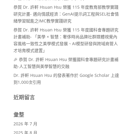
恭賀 Dr. 許軒 Hsuan Hsu 榮獲 115 年度教育部教學實踐
研究計畫- 邁向情感經濟：GenAI提示詞工程與SEL社會情
緒學習賦能之IMC教學實踐研究
恭賀 Dr. 許軒 Hsuan Hsu 榮獲 115 年度國科會專題研究
計畫補助- 「美學 × 智慧：奢侈時尚品牌社群媒體視覺內
容風格一致性之美學模式發展、AI模型研發與跨域商管人
才培育模式建置」
🎉 恭賀 Dr. 許軒 Hsuan Hsu 榮獲國科會專題研究計畫補
助-人工智慧與美學智慧的交融
Dr. 許軒 Hsuan Hsu 的發表著作於 Google Scholar 上達
到1,000次引用
近期留言
彙整
2026 年 7 月
2025 年 8 月