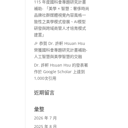
115 年度國科會專題研究計畫
補助- 「美學 × 智慧：奢侈時尚
品牌社群媒體視覺內容風格一
致性之美學模式發展、AI模型
研發與跨域商管人才培育模式
建置」
🎉 恭賀 Dr. 許軒 Hsuan Hsu
榮獲國科會專題研究計畫補助-
人工智慧與美學智慧的交融
Dr. 許軒 Hsuan Hsu 的發表著
作於 Google Scholar 上達到
1,000次引用
近期留言
彙整
2026 年 7 月
2025 年 8 月