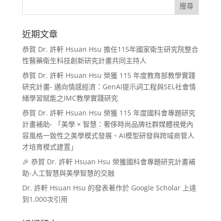
近期文章
恭賀 Dr. 許軒 Hsuan Hsu 擔任115年國家衛生研究院整合
性醫藥衛生科技創新研究計畫共同主持人
恭賀 Dr. 許軒 Hsuan Hsu 榮獲 115 年度教育部教學實踐
研究計畫- 邁向情感經濟：GenAI提示詞工程與SEL社會情
緒學習賦能之IMC教學實踐研究
恭賀 Dr. 許軒 Hsuan Hsu 榮獲 115 年度國科會專題研究
計畫補助- 「美學 × 智慧：奢侈時尚品牌社群媒體視覺內
容風格一致性之美學模式發展、AI模型研發與跨域商管人
才培育模式建置」
🎉 恭賀 Dr. 許軒 Hsuan Hsu 榮獲國科會專題研究計畫補
助-人工智慧與美學智慧的交融
Dr. 許軒 Hsuan Hsu 的發表著作於 Google Scholar 上達
到1,000次引用